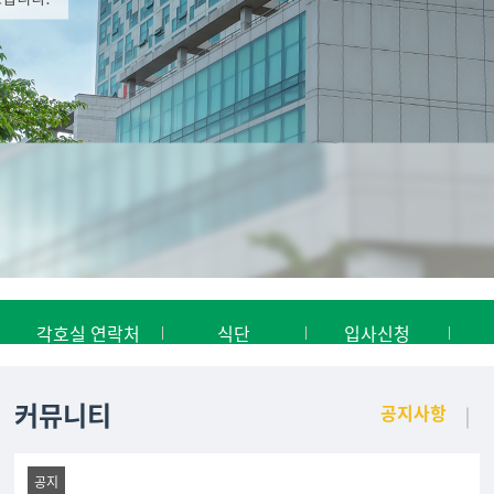
각호실 연락처
식단
입사신청
커뮤니티
공지사항
공지