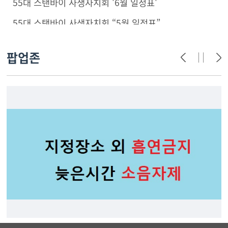
55대 스탠바이 사생자치회 '6월 일정표'
55대 스탠바이 사생자치회 “5월 일정표”
팝업존